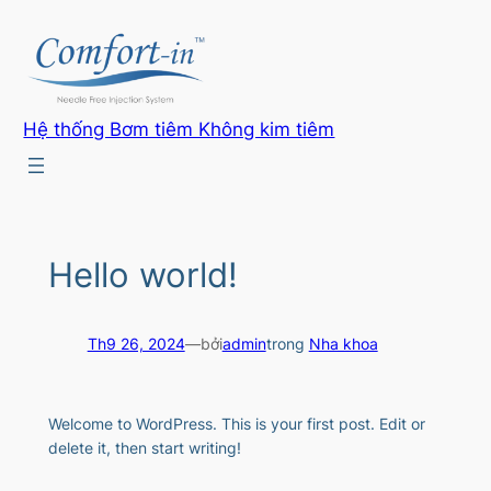
Hệ thống Bơm tiêm Không kim tiêm
Hello world!
Th9 26, 2024
—
bởi
admin
trong
Nha khoa
Welcome to WordPress. This is your first post. Edit or
delete it, then start writing!